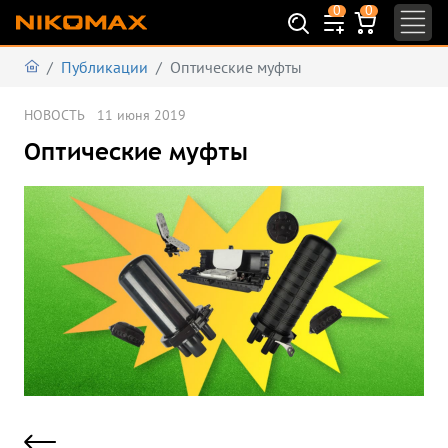
0
0
Публикации
Оптические муфты
НОВОСТЬ
11 июня 2019
Оптические муфты