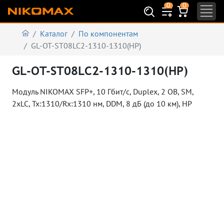
0
0
Каталог
По компонентам
GL-OT-ST08LC2-1310-1310(HP)
GL-OT-ST08LC2-1310-1310(HP)
Модуль NIKOMAX SFP+, 10 Гбит/с, Duplex, 2 ОВ, SM,
2xLC, Tx:1310/Rx:1310 нм, DDM, 8 дБ (до 10 км), HP