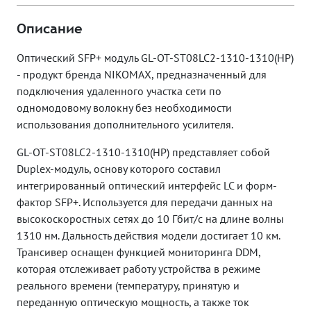
Описание
Оптический SFP+ модуль GL-OT-ST08LC2-1310-1310(HP)
- продукт бренда NIKOMAX, предназначенный для
подключения удаленного участка сети по
одномодовому волокну без необходимости
использования дополнительного усилителя.
GL-OT-ST08LC2-1310-1310(HP) представляет собой
Duplex-модуль, основу которого составил
интегрированный оптический интерфейс LC и форм-
фактор SFP+. Используется для передачи данных на
высокоскоростных сетях до 10 Гбит/с на длине волны
1310 нм. Дальность действия модели достигает 10 км.
Трансивер оснащен функцией мониторинга DDM,
которая отслеживает работу устройства в режиме
реального времени (температуру, принятую и
переданную оптическую мощность, а также ток