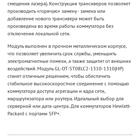
смещения лазера). Конструкция трансиверов позволяет
производить «горячую» замену - замена или
добавление нового трансивера может быть
произведена во время работы коммутатора без
отключения локальной сети.
Модуль выполнен в прочном металлическом корпусе,
что позволяет увеличить срок службы, уменьшить
электромагнитные помехи, а также защитит от внешних
воздействий. Модуль GL-OT-ST08LC2-1310-1310(HP)
станет отличным решением, чтобы обеспечить
стабильное высокоскоростное соединение с помощью
коммутатора доступа агрегации и ядра сети,
маршрутизатора или роутера. Идеальный выбор для
серверной или дата-центра.
Для коммутаторов Hewlett-
Packard с портами SFP+.