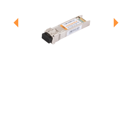
Previous
Next