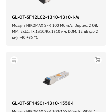
GL-OT-SF12LC2-1310-1310-I-M
Модуль NIKOMAX SFP, 100 Мбит/с, Duplex, 2 ОВ,
MM, 2xLC, Tx:1310/Rx:1310 нм, DDM, 12 дБ (до 2
км), -40 +85 °С
GL-OT-SF14SC1-1310-1550-I
Модуль NIKOMAX SFP, 100/155 Мбит/с, WDM, 1